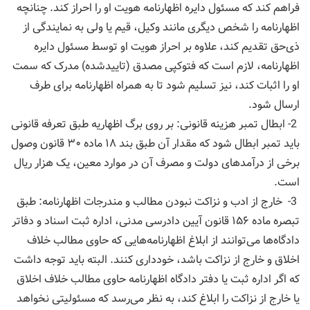
فراهم کند که مسئول دایره اظهارنامه هویت او را احراز کند. چنانچه
اظهارنامه را شخص دیگری مانند وکیل، قیم یا ولی به نمایندگی از
ذی‌حق تقدیم ‌کند، علاوه بر احراز هویت او توسط مسئول دایره
اظهارنامه، لازم است که فتوکپی مصدق (تاییدشده) مدرک که سمت
او را اثبات کند، نیز تسلیم شود تا به همراه اظهارنامه برای طرف
ارسال شود.
2- ابطال تمبر هزینه قانونی: بر روی برگ اظهاریه طبق تعرفه قانونی
باید تمبر ابطال شود که مقدار آن طبق بند ۱۸ ماده ۳۰ قانون وصول
برخی از درآمدهای دولت و مصرف آن در موارد معین، یک هزار ریال
است.
3- خارج از ادب و نزاکت نبودن مطالب و مندرجات اظهارنامه: طبق
تبصره ماده ۱۵۶ قانون آیین دادرسی مدنی، اداره ثبت اسناد و دفا‌تر
دادگاه‌ها می‌توانند از ابلاغ اظهارنامه‌هایی که حاوی مطالب خلاف
اخلاق و خارج از نزاکت باشد، خودداری کنند. البته باید توجه داشت
که اگر اداره ثبت یا دفتر دادگاه اظهارنامه حاوی مطالب خلاف اخلاق
یا خارج از نزاکت را ابلاغ کند، به نظر می‌رسد که مسئولیتی نخواهد