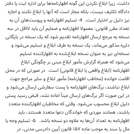
داشت. زیرا ابلاغ نکردن این گونه اظهارنامه‌ها برای اداره ثبت یا دفتر
دادگاه تکلیف نیست، بلکه مجاز است که آنها را ابلاغ نکنند و اجازه
نیز دلیل بر اختیار است. 4- تسلیم اظهارنامه و پیوست‌های آن به
تعداد مقرر قانونی: معمولا اظهارنامه و ضمایم آن باید لااقل در سه
نسخه به مرجع ارسال اظهارنامه تقدیم شود که یک نسخه در بایگانی
دایره مذکور می‌ماند، یک نسخه به طرف ابلاغ و تسلیم می‌شود و
نسخه‌ای نیز به عنوان نسخه ابلاغ‌شده به اظهارکننده تسلیم
می‌شود که همراه گزارش مأمور ابلاغ مبنی بر چگونگی ابلاغ
اظهارنامه (ابلاغ واقعی یا ابلاغ قانونی) است. در صورتی که در محل
اقامت خوانده (مخاطب اظهارنامه) مأمور ابلاغ و سایر مراجع جهت
ابلاغ نباشند، برگ‌های اظهارنامه با پست سفارشی ارسال می‌شود و
در این صورت اگر برگ‌های ارسال عیناً اعاده نشد، قبض رسید پستی
دلیل ابلاغ محسوب می‌شود. وقتی که مخاطبان اظهارکننده متعدد
باشند، همانند موردی که خواندگان دعوا متعدد هستند، باید
اظهارنامه به تعداد آن‌ها به علاوه دو نسخه باشد. ۵- تسلیم وجه یا
مال یا سند به موجب ماده ۱۵۷ قانون آیین دادرسی مدنی، در