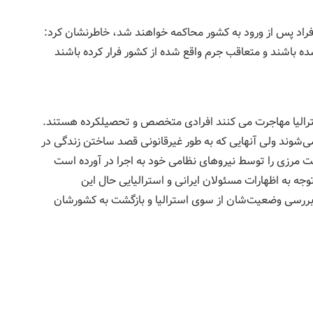
 افراد پس از ورود به كشور محاكمه خواهند شد، خاطرنشان كرد:
ه باشند و متعاقب جرم واقع شده از كشور فرار كرده باشند
استرالیا مهاجرت می کنند افرادی متخصص و تحصیلکرده هستند.
می‌شوند ولی آنهایی که به طور غیرقانونی قصد ساختن زندگی در
نیت مرزی را توسط نیروهای نظامی خود به اجرا در آورده است
جه به اظهارات مسئولان ایرانی و استرالیایی حال این
 بررسی وضعیت‌شان از سوی استرالیا و بازگشت به کشورشان