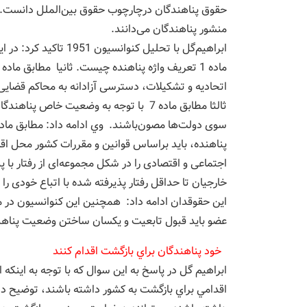
حقوق پناهندگان درچارچوب حقوق بین‌الملل دانست. ا
منشور پناهندگان می‌دانند.
ابراهيم‌گل با تحلیل کنو
اتحادیه و تشکیلات، دسترسی آزادانه به محاکم قضایی 
ثالثا مطابق ماده 7 با توجه به وضعیت خاص 
پناهنده، باید براساس قوانین و مقررات کشور محل ا
اجتماعی و اقتصادی را در شکل مجموعه‌ای از رفتار با پ
خارجیان تا حداقل رفتار پذیرفته شده با اتباع خودی را 
اين حقوقدان ادامه داد: همچنين اين كنوانسيون در مق
عضو باید قبول تابعیت و یکسان ساختن وضعیت پناهند
خود پناهندگان براي بازگشت اقدام كنند
ابراهيم گل در پاسخ به اين سوال كه با توجه به اينكه
اقدامي براي بازگشت به كشور داشته باشند، توضيح داد: