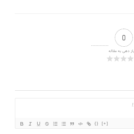
0
از دهی به مقاله
{}
[+]