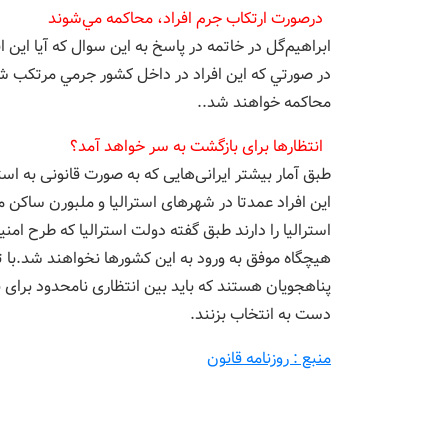
درصورت ارتكاب جرم افراد، محاكمه مي‌شوند
ابراهيم‌گل در خاتمه در پاسخ به اين سوال كه آيا اين
در صورتي كه اين افراد در داخل كشور جرمي مرتكب شد
محاكمه خواهند شد..
انتظارها برای بازگشت به سر خواهد آمد؟
طبق آمار بیشتر ایرانی‌هایی که به صورت قانونی به 
این افراد عمدتا در شهرهای استرالیا و ملبورن ساکن 
استرالیا را دارند طبق گفته دولت استرالیا که طرح ام
هیچگاه موفق به ورود به این کشورها نخواهند شد.با تو
پناهجویان هستند که باید بین انتظاری نامحدود برای
دست به انتخاب بزنند.
منبع : روزنامه قانون