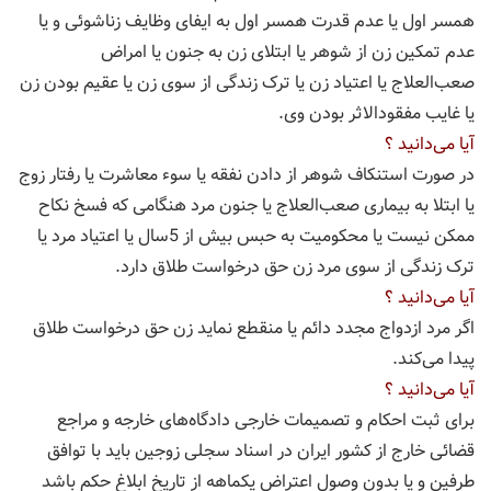
همسر اول یا عدم قدرت همسر اول به ایفای وظایف زناشوئی و یا
عدم تمکین زن از شوهر یا ابتلای زن به جنون یا امراض
صعب‌العلاج یا اعتیاد زن یا ترک زندگی از سوی زن یا عقیم بودن زن
یا غایب مفقود‌الاثر بودن وی.
آیا می‌دانید ؟
در صورت استنکاف شوهر از دادن نفقه یا سوء معاشرت یا رفتار زوج
یا ابتلا به بیماری صعب‌العلاج یا جنون مرد هنگامی که فسخ نکاح
ممکن نیست یا محکومیت به حبس بیش از 5سال یا اعتیاد مرد یا
ترک زندگی از سوی مرد زن حق درخواست طلاق دارد.
آیا می‌دانید ؟
اگر مرد ازدواج مجدد دائم یا منقطع نماید زن حق درخواست طلاق
پیدا می‌کند.
آیا می‌دانید ؟
برای ثبت احکام و تصمیمات خارجی دادگاه‌های خارجه و مراجع
قضائی خارج از کشور ایران در اسناد سجلی زوجین باید با توافق
طرفین و یا بدون وصول اعتراض یکماهه از تاریخ ابلاغ حکم باشد