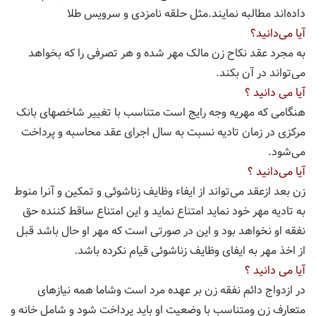
داده‌‌اند مطالبه نمایند.مثل حلقه نامزدی و سرویس طلا
آیا می‌دانید؟
به مجرد عقد نکاح زن مالک مهر شده و هر تصرفی را که بخواهد
می‌تواند در آن بکند.
آیا می دانید ؟
هنگامی که مهریه وجه رایج است متناسب با تغییر شاخصهای بانک
مرکزی در زمان تادیه نسبت به سال اجرای عقد محاسبه و پرداخت
می‌شود.
آیا می‌دانید ؟
زن بعد ازعقد می‌تواند از ایفاء وظایف زناشوئی و تمکین و آنرا منوط
به تادیه مهر خود نماید امتناع نماید و این امتناع ساقط کننده حق
نفقه او نخواهد بود و این در صورتی است که مهر او حال باشد قبل
از اخذ مهر به ایفای وظایف زناشوئی قیام نکرده باشد.
آیا می دانید ؟
در ازدواج دائم نفقه زن بر عهده مرد است وشاما همه نیازهای
متعارف زن ومتناسب با وضعیت او باید پرداخت شود و شامل خانه و