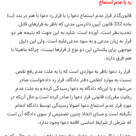
رد یا عدم استماع
قانون‌گذار قرار عدم استماع دعوا را با قرار رد دعوا با هم در بند (ب)
ماده 332 قانون آیین دادرسی مدنی که ناظر به قرارهای قابل
تجدیدنظر است، آورده است. شاید به این جهت که نتیجه هر دو
قرار به زیان مدعی و به سود مدعی‌علیه است. ولی این دلیل
موجهی برای یکسانی این دو نوع از قرارها نیست، چراکه ماهیتا با
هم فرق دارند.
قرار رد دعوا ناظر به مواردی است که یا به علت عدم رفع نقص
نسبت به موارد اعلامی دفتر دادگاه، قرار رد دادخواست صادر
می‌شود و یا این‌که دادگاه به دعوا رسیدگی کرده و به علت عدم
رعایت مقررات قانونی قرار دعوا را صادر کرده است و حال آن‌که در
مورد قرار عدم استماع دعوا اصولا رسیدگی توسط دادگاه انجام
نگرفته است و مبنای اتخاذ چنین تصمیمی از سوی دادگاه آن است
که شرطی از شرایط اساسی اقامه دعوا وجود ندارد.
به‌عنوان مثال مدعی در دعوای مطروحه ذینفع نیست، در حالی که به