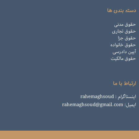
دسته بندی ها
حقوق مدنی
حقوق تجاری
حقوق جزا
حقوق خانواده
آیین دادرسی
حقوق مالکیت
ارتباط با ما
اینستاگرام : rahemaghsoud
ایمیل: rahemaghsoud@gmail.com