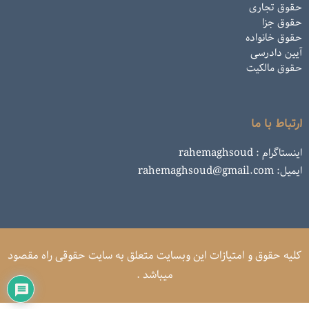
حقوق تجاری
حقوق جزا
حقوق خانواده
آیین دادرسی
حقوق مالکیت
ارتباط با ما
اینستاگرام : rahemaghsoud
ایمیل: rahemaghsoud@gmail.com
کلیه حقوق و امتیازات این وبسایت متعلق به سایت حقوقی راه مقصود
میباشد .