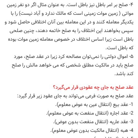
۴- صلح بر امر باطل نیز باطل است. به عنوان مثال اگر دو نفر زمین
مواتی ( زمین موات زمینی است كه مالك ندارد و آباد نیست) را با
یكدیگر معامله كنند و در این معامله بین آنان اختلافی حاصل شود و
سپس بخواهند این اختلاف را به صلح خاتمه دهند، چنین صلحی
باطل است زیرا اساس اختلاف در خصوص معامله زمین موات بوده
كه باطل است.
۵- اموال دولتی را نمی‌توان مصالحه كرد زیرا در عقد صلح، مورد
صلح باید در مالكیت مطلق شخصی كه می خواهد مالش را صلح
كند باشد.
عقد صلح به جای چه عقودی قرار می‌گیرد؟
عقد صلح به صورت فرعی می‌تواند به جای عقود زیر قرار گیرد:
1- عقد بیع (انتقال عین به عوض معلوم).
2- عقد اجاره (انتقال منفعت به عوض معلوم).
3- عقد عاریه (انتقال منفعت بدون عوض).
4- هبه (انتقال مالكیت بدون عوض معلوم).