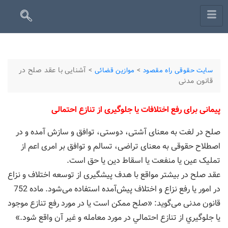
>
>
آشنایی با عقد صلح در
سایت حقوقی راه مقصود
موازین قضائی
قانون مدنی
پیمانی برای رفع اختلافات یا جلوگیری از تنازع احتمالی
صلح در لغت به معنای آشتی، دوستی، توافق و سازش آمده و در
اصطلاح حقوقی به معنای تراضی، تسالم و توافق بر امری اعم از
تملیک عین یا منفعت یا اسقاط دین یا حق است.
عقد صلح در بیشتر مواقع با هدف پیشگیری از توسعه اختلاف و نزاع
در امور یا رفع نزاع و اختلاف پیش‌آمده استفاده می‌شود. ماده 752
قانون مدنی می‌گوید: «صلح ممکن است يا در مورد رفع تنازع موجود
يا جلوگيري از تنازع احتمالي در مورد معامله و غير آن واقع شود.»