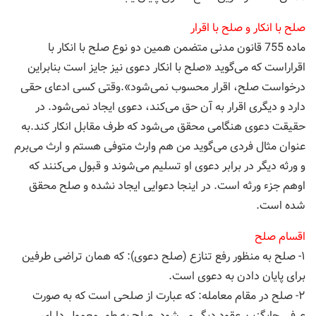
صلح با انکار و صلح با اقرار
ماده 755 قانون مدنی متضمن همین دو نوع صلح با انکار با
اقراراست که می‌گوید «صلح با انکار دعوی نیز جایز است بنابراین
درخواست صلح، اقرار محسوب نمی‌شود».وقتی کسی ادعای حقی
دارد و دیگری اقرار به آن حق می‌کند، دعوی ایجاد نمی‌شود. در
حقیقت دعوی هنگامی محقق می‌شود که طرف مقابل انکار کند.به
عنوان مثال فردی می‌گوید من هم وارث متوفی هستم و ارث می‌برم
و ورثه دیگر در برابر دعوی او تسلیم می‌شوند و قبول می‌کنند که
اوهم جزء ورثه است. در اینجا دعوایی ایجاد نشده و صلح محقق
شده است.
اقسام صلح
۱- صلح به منظور رفع تنازع (صلح دعوی): كه همان تراضی طرفین
برای پایان دادن به دعوی است.
۲- صلح در مقام معامله: كه عبارت از صلحی است كه به صورت
عرفی جایگزین عقود دیگر می‌شود. صلح به طور معمول دارای