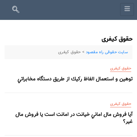
حقوق کیفری
>
حقوق کیفری
سایت حقوقی راه مقصود
حقوق کیفری
توهين و استعمال الفاظ ركيك از طريق دستگاه مخابراتي
حقوق کیفری
آيا فروش مال اماني خيانت در امانت است يا فروش مال
غير؟