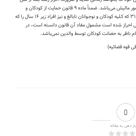
بلوغ صرفاً به منظور تجویز دخل و تصرف فرد بالغ در امور مالیش می‌باشد. ضمناً ماده ۹ قانون حمایت از کودکان و
نوجوانان بی‌سرپرست و بدسرپرست مصوب ۳۱/۶/۱۳۹۲ که کـلیه کودکان و نوجـوانان نابالغ و نیز افراد زیر ۱۶ سال را که
تی احراز شده است مشمول مفاد آن قانون دانسته است، در
ام ناظر به حضانت کودکان توسط والدین نمی‌باشد.
0
از دهی به مقاله