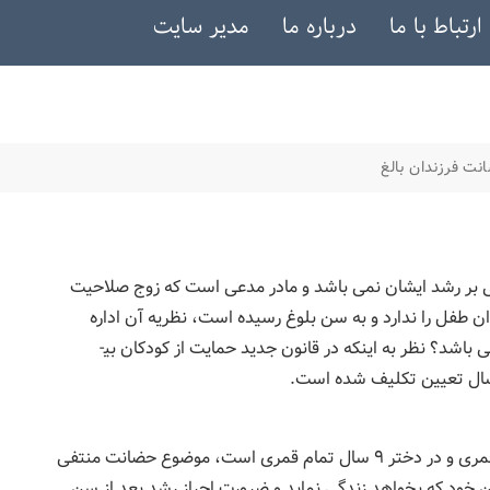
ارتباط با ما
درباره ما
مدیر سایت
نت فرزندان بالغ
لی بر رشد ایشان نمی باشد و مادر مدعی است که زوج صلاحیت
وان طفل را ندارد و به سن بلوغ رسیده است، نظریه آن اداره
نت افراد بالغ زیر ۱۶ سال چه می‌ باشد؟ نظر به اینکه در قانون جدید حمایت از کودکان بی­
با رسیدن طفل به سن بلوغ که در پسر ۱۵ سال تمام قمری و در دختر ۹ سال تمام قمری است، موضوع حضانت منتفی
دین خود که بخواهد زندگی نماید و ضرورت احراز رشد بعد از سن