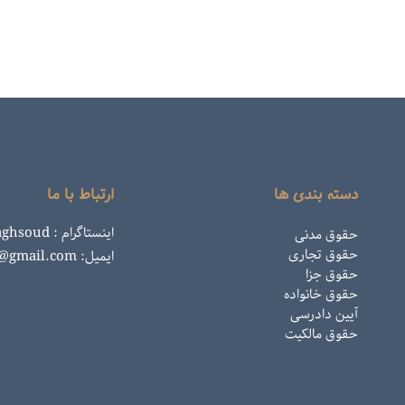
دسته بندی ها
ارتباط با ما
اینستاگرام : rahemaghsoud
حقوق مدنی
حقوق تجاری
ایمیل: rahemaghsoud@gmail.com
حقوق جزا
حقوق خانواده
آیین دادرسی
حقوق مالکیت