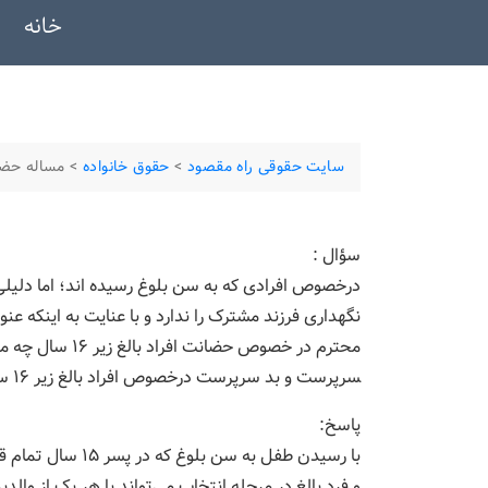
خانه
سایت حقوقی راه مقصود
>
حقوق خانواده
>
مساله حضا
سؤال :
درخصوص افرادی که به سن بلوغ رسیده ­اند؛ اما دلی
نگهداری فرزند مشترک را ندارد و با عنایت به اینکه عن
محترم در خصوص حضا
سرپرست و بد سرپرست درخصوص افراد بالغ زیر ۱۶ سال تعیین تکلیف شده است.
پاسخ:
و فرد بالغ در مرحله انتخاب می‌تواند با هر یک از وال