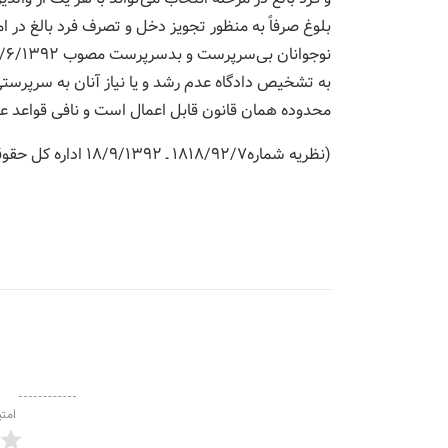
به تشخیص دادگاه عدم رشد و یا نیاز آنان به سرپرس
محدوده‌‌ همان قانون قابل اعمال است و نافی قواعد ع
(نظریه شماره۱۸۱۸/۹۲/۷ ـ ۱۸/۹/۱۳۹۲ اداره کل حقوقی قوه قضائیه)
امتی