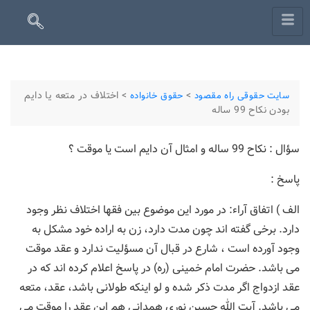
>
>
اختلاف در متعه یا دایم
سایت حقوقی راه مقصود
حقوق خانواده
بودن نکاح 99 ساله
سؤال : نکاح 99 ساله و امثال آن دایم است یا موقت ؟
پاسخ :
الف ) اتفاق آراء: در مورد این موضوع بین فقها اختلاف نظر وجود
دارد. برخی گفته اند چون مدت دارد، زن به اراده خود مشکل به
وجود آورده است ، شارع در قبال آن مسؤلیت ندارد و عقد موقت
می باشد. حضرت امام خمینی (ره) در پاسخ اعلام کرده اند که در
عقد ازدواج اگر مدت ذکر شده و لو اینکه طولانی باشد، عقد، متعه
می باشد. آیت الله حسین نوری همدانی هم این عقد را موقت می