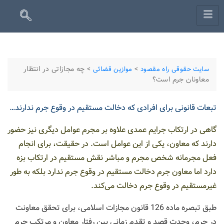
>
>
چه مجازاتی در انتظار
سایت حقوقی راه مقصود
موازین قضائی
معاونان جرم است؟
تبعات قانونی برای افرادی که دخالت مستقیم در وقوع جرم ندارند…
گاهی در ارتکاب جرایم عمدی علاوه بر مجرم عوامل دیگری نیز حضور
دارند که معاون، یکی از این عوامل است. در حقیقت، برای انجام
فعل مجرمانه شخص مجرم و مباشر نقش مستقیم در ارتکاب بزه
دارد اما معاون جرم دخالت مستقیم در وقوع جرم ندارد بلکه به طور
غیرمستقیم در وقوع جرم دخالت می‌کند.
طبق تبصره ماده 126 قانون مجازات اسلامی، برای تحقق معاونت
در جرم، وحدت قصد و تقدم زمانی بین رفتار معاون و مرتکب جرم