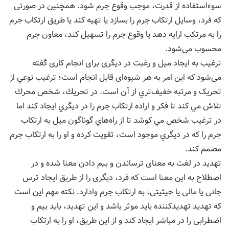
سوءاستفاده از قدرت، موجب وقوع جرم شود. همچنین در صورتی
که فرد، وسایل ارتکاب جرم را بسازد یا تهیه کند یا طریق ارتکاب جرم
را به مرتکب ارایه دهد یا وقوع جرم را تسهیل کند، معاون جرم
محسوب می‌شود.
ترغیب به ایجاد میل و رغبت در دیگری برای انجام کاری گفته
می‌شود که این امر به هر شیوه‌ای قابل انجام است؛ ترغيب نوعي از
تحريک و مرتبه خفيف‌تري از آن است. در تحريك، شخص محرك
تلاش مي كند تا فكر و اراده ارتكاب جرم را در ديگري ايجاد کند اما
در ترغيب شخص مي كوشد تا از راه‌هاي گوناگون ميل به ارتكاب
جرم را كه در ديگري موجود است، تقويت کرده و او را به ارتكاب جرم
مصمم کند.
تهدید در لغت به معنای ترساندن و بیم دادن معنا شده و در
اصطلاح به این معنا است که فرد، دیگری را از طریق ایجاد ترس
جانی یا مالی یا حیثیتی، به ارتکاب جرم وادارد. نکته مهم این است
که تهدید تهدیدکننده باید موثر باشد و این تهدید، باید بیم و
اضطرابی را در مباشر ایجاد کند و از این طریق، او را به ارتکاب