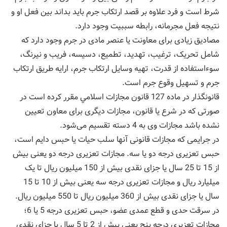
شرط است و فرد علاوه بر قصد ارتکاب جرم باید بداند بین فعل او و
نتیجه فعل مجرمانه، رابطه سببیت وجود دارد.
مصادیق زیادی برای معاونت یا عنصر مادی در جرم وجود دارد که
شامل تحریک، ترغیب، تهدید، تطمیع، دسیسه، فریب و نیرنگ،
سوء‌استفاده از قدرت، تهیه وسایل ارتکاب جرم، ارایه طریق ارتکاب
جرم و تسهیل وقوع جرم است.
قانونگذار در ماده 127 قانون مجازات اسلامي مقرر کرده است در
صورتی که در شرع یا قانون، مجازات دیگری برای معاون تعیین
نشده باشد مجازات وی به 4 دسته تقسیم می‌شود.
در جرایمی که مجازات قانونی آنها سلب حیات یا حبس دایم است،
حبس تعزیری درجه دو یا سه. مجازات تعزیری درجه دو یعنی بیش
از 15 تا 25 سال یا جزای نقدی بیش از 150 میلیون ریال تا یک
میلیارد ریال و مجازات تعزیری درجه سه یعنی بیش از 10 تا 15
سال یا جزای نقدی بیش از 360 میلیون ریال تا 550 میلیون ریال.
در سرقت حدی و قطع عمدی عضو، حبس تعزیری درجه 5 یا 6؛
مجازات تعزیری درجه پنج یعنی بیش از 2 تا 5 سال یا جزای نقدی