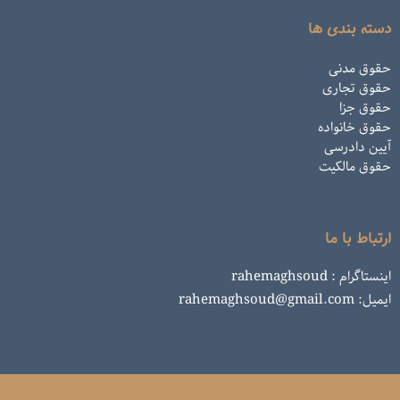
دسته بندی ها
حقوق مدنی
حقوق تجاری
حقوق جزا
حقوق خانواده
آیین دادرسی
حقوق مالکیت
ارتباط با ما
اینستاگرام : rahemaghsoud
ایمیل: rahemaghsoud@gmail.com