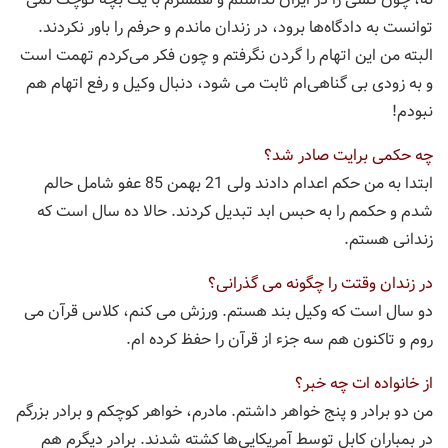
توانست به دادگاه‌ها برود، در زندان ماندم و حرفم را باور نکردند.
البته من اين اتهام را گردن نگرفتم و چون فکر می‌کردم تهمت است
و به زودی بی گناهی‌ام ثابت می شود، دنبال وکیل و رفع اتهام هم
نبودم!
چه حکمی برایت صادر شد؟
ابتدا به من حکم اعدام دادند ولی 21 بهمن 85 عفو شامل حالم
شدم و حکمم را به حبس ابد تبدیل کردند. حالا ده سال است که
زندانی هستم.
در زندان وقتت را چگونه می گذرانی؟
دو سال است که وکیل بند هستم. ورزش می کنم، کلاس قرآن می
روم و تاکنون هم سه جزء از قرآن را حفظ کرده ام.
از خانواده ات چه خبر؟
من دو برادر و پنج خواهر داشتم. مادرم، خواهر کوچکم و برادر بزرگم
در بمباران کابل توسط آمریکایی‌ها کشته شدند. برادر دیگرم هم