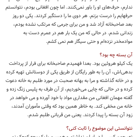
ندارم، حرف‌های او را باور نمی‌کنند. اما چون افغانی بودم، نتوانستم
حرفهایم را درست بزنم. هر دوی ما را دستگیر کردند. یکی دو روز
بعد صاحبخانه آزاد شد و من برای جرمی که مرتکب نشده بودم،
زندانی شدم. در حالی که من یک بار هم در عمرم دست به
موادمخدر نزده‌ام و حتی سیگار هم نمی کشم.
آن بسته چه بود؟
یک کیلو هروئین بود. بعدا فهمیدم صاحبخانه برای فرار از پرداخت
بدهی‌اش، آن را به طور رایگان از طریق یکی از دوستانش تهیه کرده
و در خانه گذاشته و مرا به بهانه صحبت در مورد طلبم به خانه دعوت
کرده و در حالی که چایی می‌خوردیم، از آن طرف به پلیس زنگ زده و
گفته مهمان افغانی من مقداری مواد با خود آورده و می خواهد در
خانه من مخفی کند. به خاطر همین بود که وقتی مأموران آمدند،
زود آن بسته را پیدا کردند. یعنی من قربانی طلبم شدم.
نتوانستی این موضوع را ثابت کنی؟
نه، چون کسی را در ایران نداشتم و همسرم با یک بچه کوچک نمی