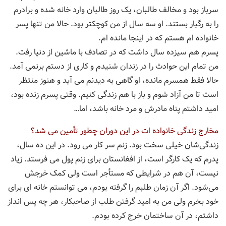
سرباز بود و مخالف طالبان، یک روز طالبان وارد خانه شده و برادرم
را به رگبار بستند. او سه سال از من کوچکتر بود. حالا من تنها پسر
خانواده ام هستم که در اینجا مانده ام.
پسرم هم سیزده سال داشت که در تصادف با ماشین از دنیا رفت.
من تمام این حوادث را در زندان شنیدم و کاری از دستم برنمی آمد.
حالا فقط همسرم مانده، او گاهی به دیدنم می آید و هنوز منتظر
است تا من آزاد شوم و باز با هم زندگی کنیم. وقتی پسرم زنده بود،
امید داشتم پناه مادرش و مرد خانه باشد، اما…
مخارج زندگی خانواده ات در اين دوران چطور تأمین می شد؟
زندگی‌شان خیلی سخت بود. زنم سر کار می رود. در این ده سال،
پدرم که یک کارگر است، از افغانستان برای زنم پول می فرستد. زیاد
نیست، آن هم در شرایطی که مستأجر است ولی کمک خرجش
می‌شود. اگر آن زمان طلبم را گرفته بودم، می توانستم خانه ای برای
خود بخرم ولی من به امید گرفتن طلب از صاحبکار، هر چه پس انداز
داشتم، در آن ساختمان خرج کرده بودم.