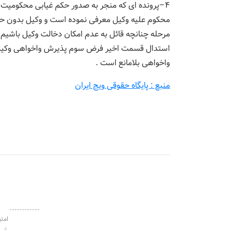
۴–پرونده ای که منجر به صدور حکم غیابی محکومیت
محکوم علیه وکیل معرفی نموده است و وکیل بدون حضو
مرحله چنانچه قائل به عدم امکان دخالت وکیل باشیم
استدال قسمت اخیر فرض سوم پذیرش واخواهی وکیل و
واخواهی بلامانع است .
منبع : پایگاه حقوقی ویج ایران
امتی