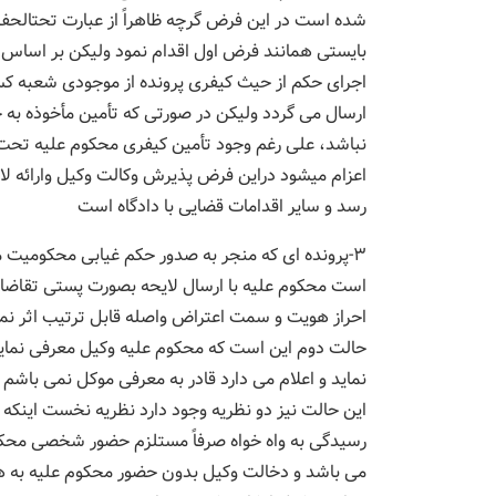
شده است در این فرض گرچه ظاهراً از عبارت تحتالحفظ
بایستی همانند فرض اول اقدام نمود ولیکن بر اسا
اجرای حکم از حیث کیفری پرونده از موجودی شعبه کسر
ارسال می گردد ولیکن در صورتی که تأمین مأخوذه ب
نباشد، علی رغم وجود تأمین کیفری محکوم علیه تحت 
اعزام میشود دراین فرض پذیرش وکالت وکیل وارائه لای
رسد و سایر اقدامات قضایی با دادگاه است
۳-پرونده ای که منجر به صدور حکم غیابی محکومیت 
است محکوم علیه با ارسال لایحه بصورت پستی تقاضای
احراز هویت و سمت اعتراض واصله قابل ترتیب اثر نم
حالت دوم این است که محکوم علیه وکیل معرفی نماید 
نماید و اعلام می دارد قادر به معرفی موکل نمی باش
رسیدگی به واه خواه صرفاً مستلزم حضور شخصی محکوم 
می باشد و دخالت وکیل بدون حضور محکوم علیه به هیج