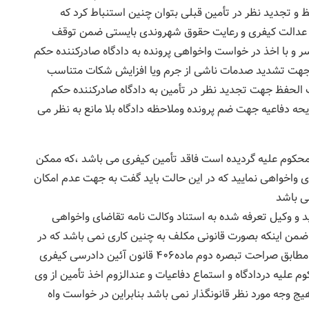
 و تجدید نظر در تأمین قبلی بتوان چنین استنباط کرد که
س عدالت کیفری و رعایت حقوق شهروندی بایستی ضمن توقف
 و با اخذ در خواست واخواهی پرونده به دادگاه صادرکننده حکم
ه جهت تشدید صدمات ناشی از جرم ویا افزایش شکات متناسب
الحفظ جهت تجدید نظر در تأمین به دادگاه صادرکننده حکم
حه دفاعیه جهت ضم پرونده وملاحظه دادگاه بلا مانع به نظر می
محکوم علیه گردیده است فاقد تأمین کیفری می باشد ،که ممکن
 واخواهی نمایید که در این حالت باید گفت به جهت عدم امکان
ی باشد
و وکیل تعرفه شده به استناد وکالت نامه تقاضای واخواهی
م ضمن اینکه بصورت قانونی مکلف به چنین کاری نمی باشد که در
این حالت نیز دو نظریه وجود دارد نظریه نخست اینکه مطابق صراحت تبصره دوم ماده۴۰۶ قانون آئین دادرسی کیفری
علیه دردادگاه و استماع دفاعیات و عندالزوم اخذ تأمین از وی
 وجه مورد نظر قانونگذار نمی باشد بنابراین در خواست واه