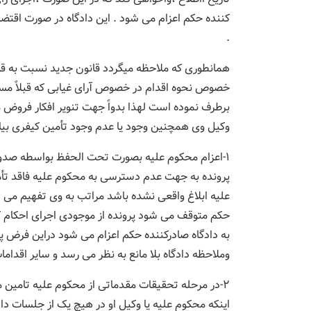
کننده حکم اعزام می شود . این دادگاه در صورت اقتضا
.
همانطوری که ملاحظه میگردد قانون جدید نسبت به قا
خصوص نحوه اقدام در خصوص آرای غیابی که قبلاً مس
برطرف نموده است لهذا بدواً جهت تنویر افکار فروض
وکیل وی همچنین وجود یا عدم وجود تأمین کیفری بیا
۱-اعزام محکوم علیه بصورت تحت الحفظ بواسطه صدور 
پرونده به جهت عدم دسترسی به محکوم علیه فاقد تأم
علیه ابلاغ واقعی نشده باشد مراتب به وی تفهیم می 
حکم متوقف می شود پرونده از موجودی اجرای احکام ک
به دادگاه صادرکننده حکم اعزام می شود دراین فرض پ
وملاحظه دادگاه بلا مانع به نظر می رسد و سایر اقدام
۲-در مرحله تحقیقات مقدماتی از محکوم علیه تامین
اینکه محکوم علیه یا وکیل او در هیچ یک از جلسات داد