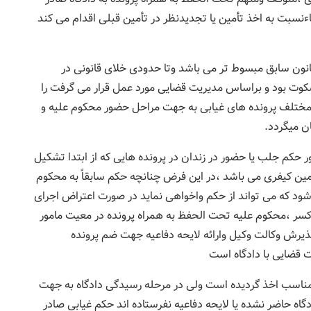
ءنسبت به اخذ تأمین یا تجدیدنظر در تأمین قبلی اقدام می کند
نون سابق مبسوط تر می باشد وتا حدودی خلای قانونی در
کوت بود و براساس مدیریت قضایی مورد عمل قرار می گرفت را
 مختلف پرونده های غیابی به جهت مراحل حضور محکوم علیه و
ن میگردد.
حکم جلب یا حضور در زندان در پرونده هایی که از ابتدا تشکیل
ین کیفری می باشد ،در این فرض چنانچه حکم سابقاً به محکوم
شود که می تواند از حکم واخواهی نماید در صورت اعتراض اجرای
سر ،محکوم علیه تحت الحفظ به همراه پرونده در معیت مامور
ذیرش وکالت وکیل وارائه لایحه دفاعیه جهت ضم پرونده
ات قضایی با دادگاه است
 مناسب اخذ گردیده است ولی در مرحله رسیدگی دادگاه به جهت
گاه حاضر نشده یا لایحه دفاعیه نفرستاده اند حکم غیابی صادر