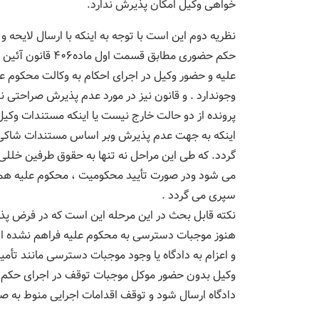
خواهی وکیل امکان پذیرش ندارد.
نظریه دوم این است با توجه به اینکه با ارسال لایحه 
حکم حضوری مطابق 
علیه و حضور وکیل در اجرای احکام به وکالت محکوم ع
وجوندارد . و قانون نیز در مورد عدم پذیرش صراحتی ند
پرونده از دو حالت خارج نیست یا اینکه مستندات وکی
اینکه به جهت عدم پذیرش وبر اساس مستندات شاکی یا
گردد. که طی این مراحل نه تنها به حقوق طرفین خللی 
می شود ودر صورت تأیید محکومیت ، محکوم علیه هم
سپری می گردد .
نکته قابل بحث در این مرحله این است که در فرض پذ
هنوز موجبات دسترسی به محکوم علیه فراهم نشده ا
و اعزام به دادگاه یا وجود موجبات دسترسی مانند تأ
وکیل بدون حضور موکل موجبات توقف در اجرای حکم فرا
دادگاه ارسال شود و توقف اقدامات اجرایی منوط به ص