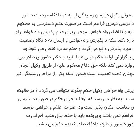
و معرفی وکیل در زمان رسیدگی اولیه در دادگاه موجبات صدور
قسمت اول ماده۴۰۶ قانون آئین دادرسی کیفری فراهم است در صورت عدم دسترسی به محکوم
لیه و تقاضای واه خواهی موجبی برای عدم پذیرش واه خواهی او
ارد ،کمااینکه با پذیرش واه خواهی و ارسال به دادگاه وضعیت
ل مورد پذیرش واقع می گردد و حکم صادره نقض می شود ویا
 گزارش اولیه حکم قبلی عیناً تأیید و حکم حضور ی صادر می
وارد نمی کند بلکه حق دفاع محکوم علیه از طریق وکیل انجام
چنان تحت تعقیب است ضمن اینکه یکی از مراحل رسیدگی نیز
یرش واه خواهی وکیل حکم چگونه متوقف می گردد ؟ در حالیکه
ست . به نظر می رسد که توقف اجرای حکم در صورت دسترسی
مین مناسب امکان پذیر است ودر صورت اعلام واخواهی توسط
هم نمی باشد و پرونده باید با حفظ بدل مفید اجرایی به
دور دستور از طرف دادگاه صادر کننده حکم می باشد .