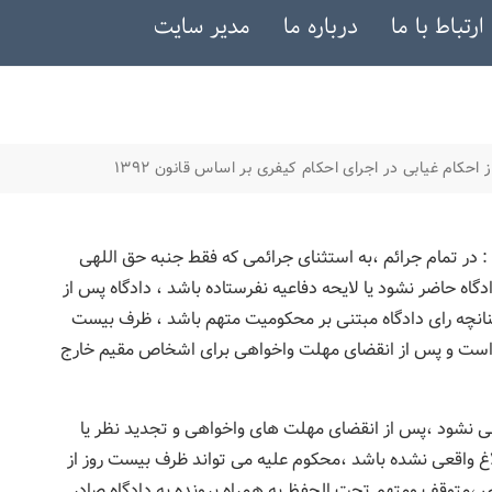
ارتباط با ما
درباره ما
مدیر سایت
 احکام غیابی در اجرای احکام کیفری بر اساس قانون ۱۳۹۲
برابر ماده ۴۰۶ قانون آئین دادرسی کیفری سال ۱۳۹۲ : در تمام جرائم ،به استثنای جرائمی که فقط جنبه حق اللهی
دگاه حاضر نشود یا لایحه دفاعیه نفرستاده باشد ، دادگاه پس از
نانچه رای دادگاه مبتنی بر محکومیت متهم باشد ، ظرف بیست
گاه است و پس از انقضای مهلت واخواهی برای اشخاص مقیم خارج
خواهی نشود ،پس از انقضای مهلت های واخواهی و تجدید نظر یا
لاغ واقعی نشده باشد ،محکوم علیه می تواند ظرف بیست روز از
أی ،متوقف ومتهم تحت الحفظ به همراه پرونده به دادگاه صادر