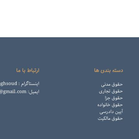
دسته بندی ها
ارتباط با ما
اینستاگرام : rahemaghsoud
حقوق مدنی
حقوق تجاری
ایمیل: rahemaghsoud@gmail.com
حقوق جزا
حقوق خانواده
آیین دادرسی
حقوق مالکیت