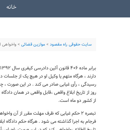
خانه
سایت حقوقی راه مقصود
>
موازین قضائی
>
واخواهی از
دارند ، هرگاه متهم یا وکیل او در هیچ یک از جلسات دا
رسیدگی ، رأی غیابی صادر می کند . در این صورت ، چ
روز از تاریخ ابلاغ واقعی ،قابل واقعی در همان داد
از کشور دو ماه است.
تبصره ۲ حکم غیابی که ظرف مهلت مقرر از آن وا
فرجام به اجرا گذاشته می شود . هرگاه حکم دادگاه اب
تاریخ ااطلاع ،واخواهی کند که در این صورت ،اجرای ر