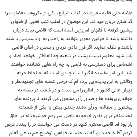
علامه حلی فقیه معروف در کتاب شرایع، یکی از مکروهات قضاوت را
گذاشتن دربان میداند. این موضوع در اغلب کتب فقهی از فقهای
پیشین گرفته تا فقهای امروزین آمده است که قاضی نباید دربان
داشته باشد تا طرفین دعوی بتوانند به راحتی به او دسترسی داشته
باشند و تظلم نمایند اگر قرار دادن دربان و بستن در اطاق قاضی
باب شود معلوم نیست پشت در شعبه چه اتفاقاتی خواهد افتاد و
اشخاص برای دسترسی به قاضی به چه راه هایی کشانده خواهند
شد. این امر مفسده انگیز است چندی است که به لحاظ حرفه
وکالتی به این پدیده پی برده ام که برخی شعبه های تجدیدنظر و
دیوان عالی کشور در اطاق را می بندند و در شعب در بسته به
خواندن پرونده ها و صدور رأی مشغول می گردند تا پرونده های
بیشتری را مطالعه و رأی دهند چندی پیش به یکی از شعبات
تجدیدنظر برای دادن لایحه به قاضی سر زدم خوشبختانه در اطاق
باز بود اما قاضی محترم کلید در دست می خواست در را ببندد عرض
کردم آقا لایحه دارم گفتند حتما میخواهی توضیح هم بدهی گفتم