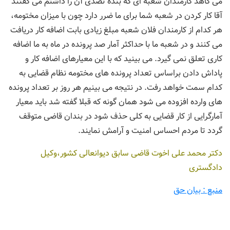
می کاهد کارمندان شعبه ای که بنده تصدی آن را داشتم می گفتند
آقا کار کردن در شعبه شما برای ما ضرر دارد چون با میزان مختومه،
هر کدام از کارمندان فلان شعبه مبلغ زیادی بابت اضافه کار دریافت
می کنند و در شعبه ما با حداکثر آمار صد پرونده در ماه به ما اضافه
کاری تعلق نمی گیرد. می بینید که با این معیارهای اضافه کار و
پاداش دادن براساس تعداد پرونده های مختومه نظام قضایی به
کدام سمت خواهد رفت. در نتیجه می بینیم هر روز بر تعداد پرونده
های وارده افزوده می شود همان گونه که قبلا گفته شد باید معیار
آمارگرایی از کار قضایی به کلی حذف شود در بندان قاضی متوقف
گردد تا مردم احساس امنیت و آرامش نمایند.
دکتر محمد علی اخوت قاضی سابق دیوانعالی کشور،وکیل
دادگستری
منبع : بیان حق