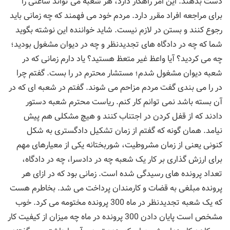
دست بدهند. این امر راهکار دارد، هر شعبه می تواند ساعتی را
برای مراجعه افراد مقرر دارد. مردم خود می فهمند که چه زمانی باید
رجوع کنند و بستن در لازم نیست. شاید خواننده این نوشته بگوید
شما که چه در دادگاه های تجدیدنظر و چه در دیوان مشغول بودید؛
چه می کردید؟ آیا واعظ غیر متعظ هستید؟ یاد دارم زمانی که در
شعبه دیوان مشغول شدم؛ مستشار محترم در را بست. گفتم چرا
در را می بندی گفت مردم مزاحم می شوند. گفتم در شعبه ای که در
آن بسته باشد نمی توانم کار کنم. ریاست محترم شعبه دستور
دادند که از قفل کردن در اجتناب کنند و هیچ مشکلی هم پیش
نیامد. همان گونه که گفتم از زمان تشکیل دادگستری به شکل
کنونی یعنی از زمان مشروطیت، شوربختانه یکی از معیارهای مهم
برای ارزش گذاری بر کار یک شعبه چه در دادسرا، چه در دادگاه،
تعداد پرونده های رسیدگی شده است. زمانی بود که در ازای هر
پرونده مبلغی به قضات و کارمندان پرداخت می شد. بخاطرم هست
که یک شعبه تجدیدنظر در ماه 300 پرونده مختومه می کرد. خوب
مشخص است پایان دادن 300 پرونده در ماه چه میزان از کیفیت کار