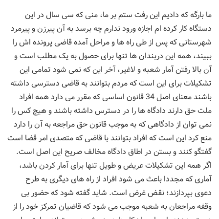
ما بارگه که دادیم این رفت ستم بر ما، منی که سی سال در این
دستگاه کار کرده ام اجازه ورود ندارم چه برسد به آن پیرزن و پیرمرد
شهرستانی که پس از طی راه ها و مراحل آمده قاضی پرونده اش را
ببیند، همه این دربندان ها تنها برای حصول به یک مطلب است و
آن بالا رفتن آمار شعبه و لاغیر، آخر این که نمی شود تمامی این
تشکیلات برای این است که مردم بتوانند به قاضی دسترسی داشته
باشند معنای اصل 34 قانون اساسی که مقرر می دارد همه افراد
ملت حق دارند دادگاه ها را در دسترس داشته باشند و هیچ کس را
نمی توان از دادگاهی که به موجب قانون حق مراجعه به آن را دارد
منع کرد این است که افراد بتوانند با قاضی که متصدی امر قضا است
گفتگو کنند و بستن در اطاق دادگاه مخالف صریح این اصل است.
اگر همه این تشکیلات عریض و طویل تنها برای آمار کردن باشد،
آماری که مجددا باعث می شود افراد از راه های دیگری به طرح
دعوی بپردازند؛ نقض غرض است. شاید گفته شود که حضور بی
وقفه مراجعان به شعبه موجب می شود که قاضیان تمرکز خود را از