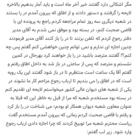
مگر اشکالی دارد گفتند خیر آخر ماه است و باید آمار بدهیم بالاخره
لایحه را گرفتند و دستور دادند و از اطاق که بیرون آمدم در را بستند
در شعبه دیگری سه روز تمام مراجعه کردم راجع به پرونده ای با
قاضی صحبت کنم، در بسته بود و موفق نمی شدم به آقای مدیر
دفتر رجوع کردم که تلفن بزنند تا در را باز کنند آقای مدیر فرمودند
چنین اجازه ای ندارم و نمی توانم چنین خواهشی کنم گفتم پس چه
کنم؟! گفتند مترصد باشید در را باز خواهند کرد بهرحال در کمین
نشستم و مترصد که پس از ساعتی در باز شد به داخل اطاق رفتم و
گفتم آقا یک ساعت است منتظرم تا در باز شود گفتند این یک رویه
است که در اطاق را می بندیم تا ارباب رجوع مزاحم کار ما نشوند در
یکی از شعبه های دیوان عالی کشور میخواستم لایحه ای تقدیم کنم
در بسته بود مستخدم شعبه که مرا از قبل به خاطر این که قبلا به
عنوان معاون شعبه دیوان همکار او بودم؛ می شناخت در را باز کرد
و رفتم با قاضی صحبت کردم زمانی که بیرون آمدم مستخدم گفت
ریاست محترم شعبه مرا توبیخ کردند که چرا اجازه دادی ارباب رجوع
وارد شود. زیر لب گفتم: