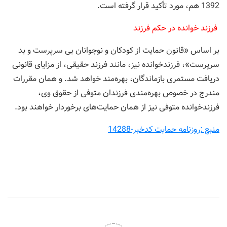
1392 هم، مورد تأکید قرار گرفته است.
فرزند خوانده در حکم فرزند
بر اساس «قانون حمایت از کودکان و نوجوانان بی سرپرست و بد
سرپرست»، فرزندخوانده نیز، مانند فرزند حقیقی، از مزایای قانونی
دریافت مستمری بازماندگان، بهره‌مند خواهد شد. و همان مقررات
مندرج در خصوص بهره‌مندی فرزندان متوفی از حقوق وی،
فرزندخوانده متوفی نیز از همان حمایت‌های برخوردار خواهند بود.
منبع :روزنامه حمایت کدخبر-14288