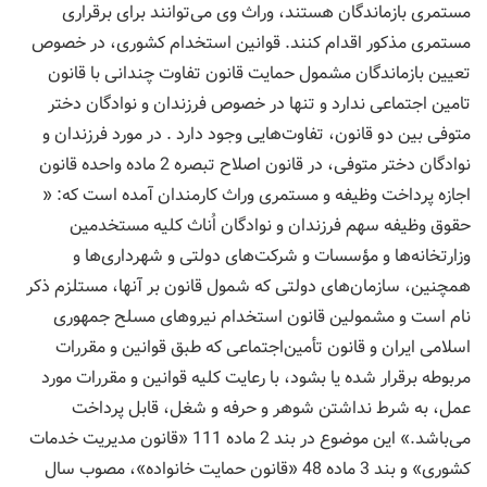
مستمری بازماندگان هستند، وراث وی می‌توانند برای برقراری
مستمری مذکور اقدام کنند. قوانین استخدام کشوری، در خصوص
تعیین بازماندگان مشمول حمایت قانون تفاوت چندانی با قانون
تامین اجتماعی ندارد و تنها در خصوص فرزندان و نوادگان دختر
متوفی بین دو قانون، تفاوت‌هایی وجود دارد . در مورد فرزندان و
نوادگان دختر متوفی، در قانون اصلاح تبصره 2 ماده واحده قانون
اجازه پرداخت وظیفه و مستمری وراث کارمندان آمده است که: «
حقوق وظیفه سهم فرزندان و نوادگان اُناث کلیه مستخدمین
وزارتخانه‌ها و مؤسسات و شرکت‌های دولتی و شهرداری‌ها و
همچنین، سازمان‌های ‌دولتی که شمول قانون بر آنها، مستلزم ذکر
نام است و مشمولین قانون استخدام نیروهای مسلح جمهوری
اسلامی ایران و قانون تأمین‌اجتماعی که طبق‌ قوانین و مقررات
مربوطه برقرار شده یا بشود، با رعایت کلیه قوانین و مقررات مورد
عمل، به شرط نداشتن شوهر و حرفه و شغل، قابل پرداخت
می‌باشد.» این موضوع در بند 2 ماده 111 «قانون مدیریت خدمات
کشوری» و بند 3 ماده 48 «قانون حمایت خانواده»، مصوب سال