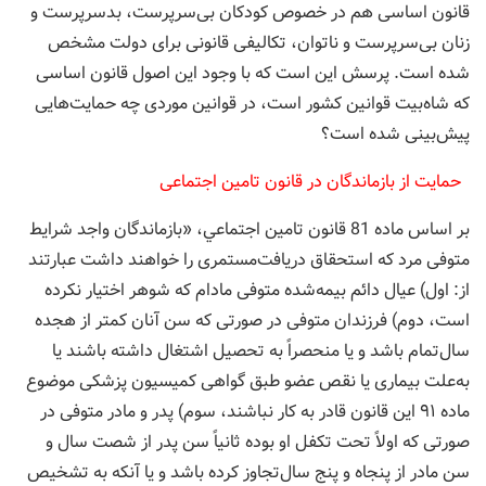
قانون اساسی هم در خصوص کودکان بی‌سرپرست، بدسرپرست و
زنان بی‌سرپرست و ناتوان، تکالیفی قانونی برای دولت مشخص
شده است. پرسش این است که با وجود این اصول قانون اساسی
که شاه‌بیت قوانین کشور است، در قوانین موردی چه حمایت‌هایی
پیش‌بینی شده است؟
حمایت از بازماندگان در قانون تامین اجتماعی
بر اساس ماده 81 قانون تامين اجتماعي، «بازماندگان واجد شرایط
متوفی مرد که استحقاق دریافت‌مستمری را خواهند داشت عبارتند
از: اول)‌ عیال دائم بیمه‌شده متوفی مادام که شوهر اختیار نکرده
است، دوم) فرزندان متوفی در صورتی که سن آنان کمتر از هجده
سال‌تمام باشد و یا منحصراً به تحصیل اشتغال داشته باشند یا
به‌علت بیماری یا نقص عضو طبق گواهی کمیسیون پزشکی موضوع
ماده ۹۱ این قانون قادر به کار نباشند، سوم)‌ پدر و مادر متوفی در
صورتی که اولاً تحت تکفل او بوده ‌ثانیاً سن پدر از شصت سال و
سن مادر از پنجاه و پنج سال‌تجاوز کرده باشد و یا آنکه به تشخیص