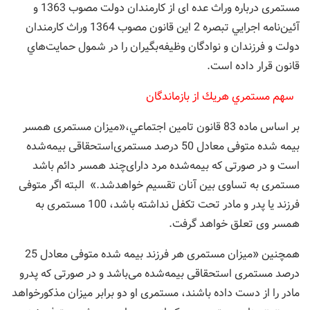
مستمری درباره وراث عده ای از کارمندان دولت مصوب 1363 و
آئين‌نامه اجرايي تبصره 2 اين قانون مصوب 1364 وراث كارمندان
دولت و فرزندان و نوادگان وظيفه‌بگيران را در شمول حمايت‌هاي
قانون قرار داده است.
‌ سهم مستمري هريك از بازماندگان
بر اساس ماده 83 قانون تامين اجتماعي،«میزان مستمری همسر
بیمه ‌شده متوفی معادل 50 درصد مستمری‌استحقاقی بیمه‌شده
است و در صورتی که بیمه‌شده مرد دارای‌چند همسر دائم باشد
مستمری به تساوی بین آنان تقسیم خواهدشد.» البته اگر متوفی
فرزند یا پدر و مادر تحت تکفل نداشته باشد، 100 مستمری به
همسر وی تعلق خواهد گرفت.
همچنين «میزان مستمری هر فرزند بیمه ‌شده متوفی معادل 25
درصد مستمری استحقاقی بیمه‌شده می‌باشد و در صورتی که پدرو
مادر را از دست داده باشند، مستمری او دو برابر میزان مذکورخواهد