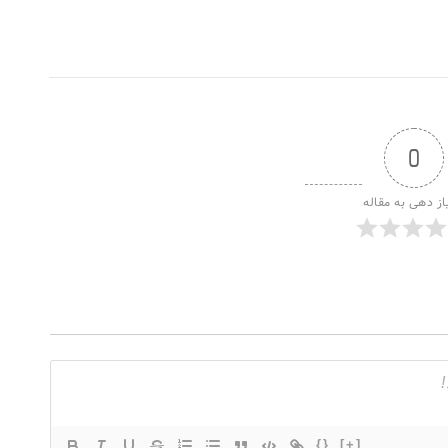
0
از دهی به مقاله
{}
[+]